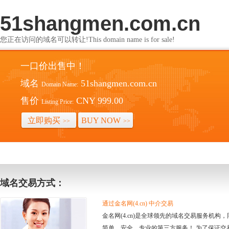
51shangmen.com.cn
您正在访问的域名可以转让!This domain name is for sale!
一口价出售中！
域名
51shangmen.com.cn
Domain Name:
售价
CNY 999.00
Listing Price:
立即购买
BUY NOW
>>
>>
域名交易方式：
通过金名网(4.cn) 中介交易
金名网(4.cn)是全球领先的域名交易服务机
简单、安全、专业的第三方服务！ 为了保证交