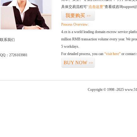
具体交易流程可
“点击这里”
查看或咨询support@
我要购买
>>
Process Overview:
4.cn is a world leading domain escrow service plat
million RMB transaction volume every year. We promi
联系我们
5 workdays.
For detailed process, you can
“visit here”
or contact
QQ：2726103981
BUY NOW
>>
Copyright © 1998 -2025 www.51